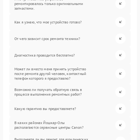
ремонтировалось только оригинальными
запчастями.
Как я узнаю, что мое устройство готово?
От чего зависит срок ремонта техники?
Диагностика проводится бесплатно?
Может ли вместо меня принять устройство
после ремонта другой человек, контактный
телефон которого я предоставлю?
Возможно ли получать обратную связь в
процессе выполнения ремонтных работ?
Какую гарантию вы предоставляете?
В каких районах Йошкар-Олы
располагаются сервисные центры Canon?
Выполняете ли вы ремонт для юридических