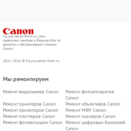
СЦ yla.canon-fixim.ru - сеть
сервисных центров в Йошкар-Оле по
ремонту и обслуживанию техники
Canon
2021-2026 © СЦ yla.canon-fixim.ru
Мы ремонтируем
Ремонт видеокамер Canon
Ремонт фотоаппаратов
Canon
Ремонт принтеров Canon
Ремонт объективов Canon
Ремонт проекторов Canon
Ремонт МФУ Canon
Ремонт плоттеров Canon
Ремонт сканеров Canon
Ремонт фотовспышек Canon
Ремонт цифровых биноклей
Canon