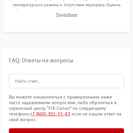
температурного режима и отсутствия перегрева. Оценка
фокуса, контрастности и цветопередачи на тестовых
Подробнее
таблицах. Проверка работы всех видеовходов и кнопок
управления.
FAQ. Ответы на вопросы
Вы можете ознакомиться с приведенными ниже
часто задаваемыми вопросами, либо обратиться в
сервисный центр “FIX-Canon” по следующему
телефону
+7 (800) 301-55-83
если не нашли ответ на
свой вопрос.