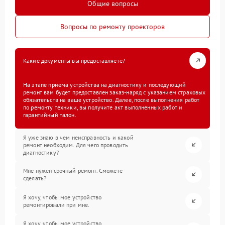
Общие вопросы
Вопросы по ремонту проекторов
Какие документы вы предоставляете?
На этапе приема устройства на диагностику и последующий
ремонт вам будет предоставлен заказ-наряд с указанием страховых
обязательств на ваше устройство. Далее, после выполнения работ
по ремонту техники, вы получите акт выполненных работ и
гарантийный талон.
Я уже знаю в чем неисправность и какой
ремонт необходим. Для чего проводить
диагностику?
Мне нужен срочный ремонт. Сможете
сделать?
Я хочу, чтобы мое устройство
ремонтировали при мне.
Я хочу, чтобы мое устройство