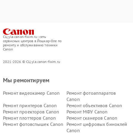
СЦ yla.canon-fixim.ru - сеть
сервисных центров в Йошкар-Оле по
ремонту и обслуживанию техники
Canon
2021-2026 © СЦ yla.canon-fixim.ru
Мы ремонтируем
Ремонт видеокамер Canon
Ремонт фотоаппаратов
Canon
Ремонт принтеров Canon
Ремонт объективов Canon
Ремонт проекторов Canon
Ремонт МФУ Canon
Ремонт плоттеров Canon
Ремонт сканеров Canon
Ремонт фотовспышек Canon
Ремонт цифровых биноклей
Canon