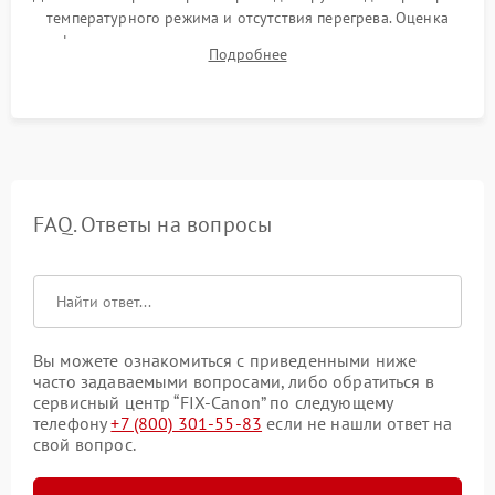
температурного режима и отсутствия перегрева. Оценка
фокуса, контрастности и цветопередачи на тестовых
Подробнее
таблицах. Проверка работы всех видеовходов и кнопок
управления.
FAQ. Ответы на вопросы
Вы можете ознакомиться с приведенными ниже
часто задаваемыми вопросами, либо обратиться в
сервисный центр “FIX-Canon” по следующему
телефону
+7 (800) 301-55-83
если не нашли ответ на
свой вопрос.