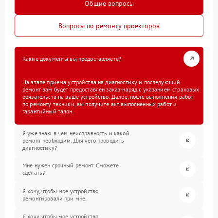
Общие вопросы
Вопросы по ремонту проекторов
Какие документы вы предоставляете?
На этапе приема устройства на диагностику и последующий
ремонт вам будет предоставлен заказ-наряд с указанием страховых
обязательств на ваше устройство. Далее, после выполнения работ
по ремонту техники, вы получите акт выполненных работ и
гарантийный талон.
Я уже знаю в чем неисправность и какой
ремонт необходим. Для чего проводить
диагностику?
Мне нужен срочный ремонт. Сможете
сделать?
Я хочу, чтобы мое устройство
ремонтировали при мне.
Я хочу, чтобы мое устройство