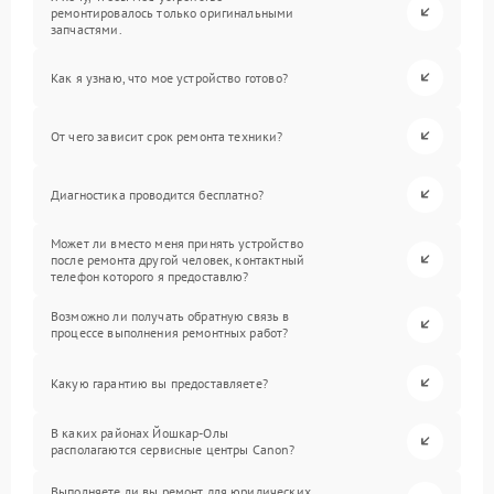
ремонтировалось только оригинальными
запчастями.
Как я узнаю, что мое устройство готово?
От чего зависит срок ремонта техники?
Диагностика проводится бесплатно?
Может ли вместо меня принять устройство
после ремонта другой человек, контактный
телефон которого я предоставлю?
Возможно ли получать обратную связь в
процессе выполнения ремонтных работ?
Какую гарантию вы предоставляете?
В каких районах Йошкар-Олы
располагаются сервисные центры Canon?
Выполняете ли вы ремонт для юридических