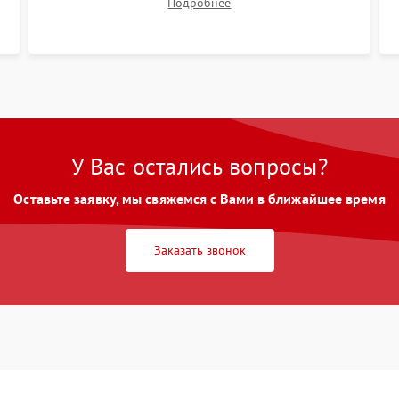
Подробнее
размытия. Надежное подключение всех
шлейфов, установка датчиков и закрытие
корпуса устройства.
У Вас остались вопросы?
Оставьте заявку, мы свяжемся с Вами в ближайшее время
Заказать звонок