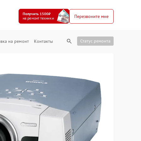
Получить 1500₽
Перезвоните мне
на ремонт техники
Статус ремонта
вка на ремонт
Контакты