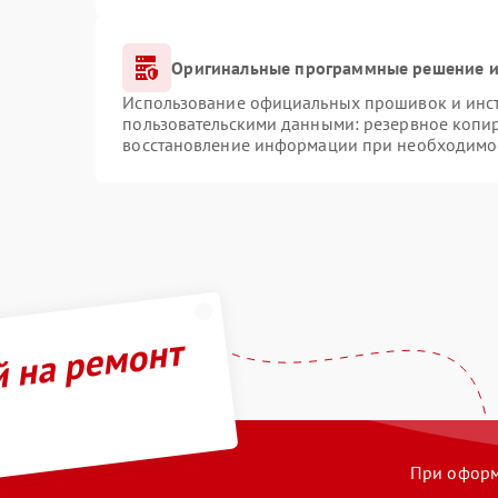
Оригинальные программные решение и
Использование официальных прошивок и инстр
пользовательскими данными: резервное копи
восстановление информации при необходимо
й на ремонт
При оформл