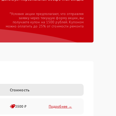
*Условия акции предполагают, что отправляя
заявку через текущую форму акции, вы
получаете купон на 1500 рублей. Купоном
можно оплатить до 25% от стоимости ремонта
Стоимость
3500 ₽
Подробнее →