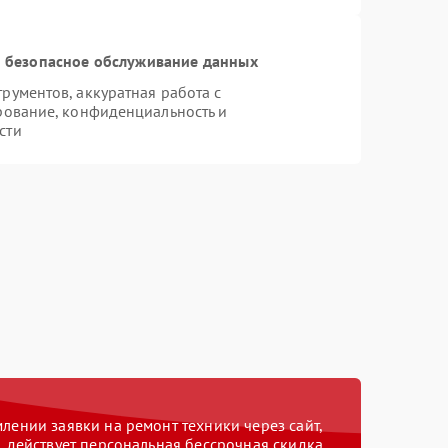
 безопасное обслуживание данных
ументов, аккуратная работа с
рование, конфиденциальность и
сти
ении заявки на ремонт техники через сайт,
действует персональная бессрочная скидка