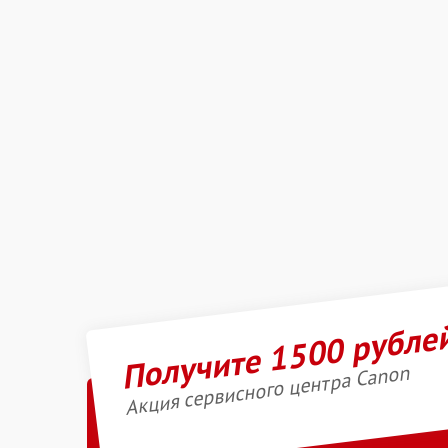
Получите 1500 рубле
Акция сервисного центра Canon