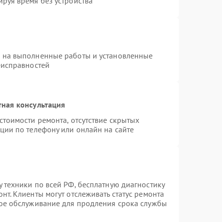
руя время без устройства
я на выполненные работы и установленные
еисправностей
тная консультация
стоимости ремонта, отсутствие скрытых
ции по телефону или онлайн на сайте
 техники по всей РФ, бесплатную диагностику
нт. Клиенты могут отслеживать статус ремонта
ное обслуживание для продления срока службы