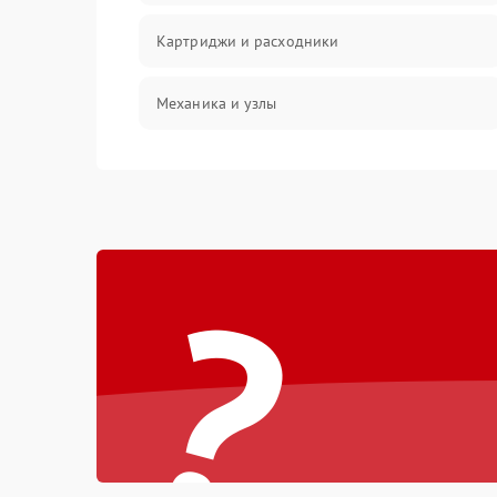
Картриджи и расходники
Механика и узлы
Подключение и интерфейсы
Панель управления и индикация
?
Режим работы
Питание и запуск
Изображение