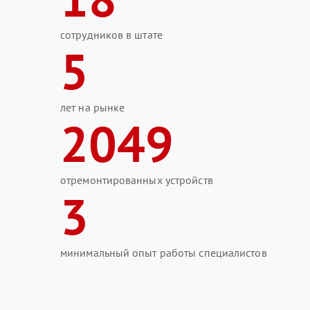
сотрудников в штате
5
лет на рынке
2049
отремонтированных устройств
3
минимальный опыт работы специалистов