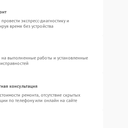
онт
провести экспресс-диагностику и
руя время без устройства
я на выполненные работы и установленные
еисправностей
тная консультация
стоимости ремонта, отсутствие скрытых
ции по телефону или онлайн на сайте