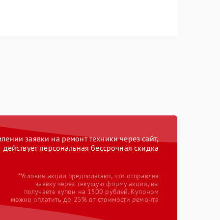
ении заявки на ремонт техники через сайт,
действует персональная бессрочная скидка
*Условия акции предполагают, что отправляя
заявку через текущую форму акции, вы
получаете купон на 1500 рублей. Купоном
можно оплатить до 25% от стоимости ремонта