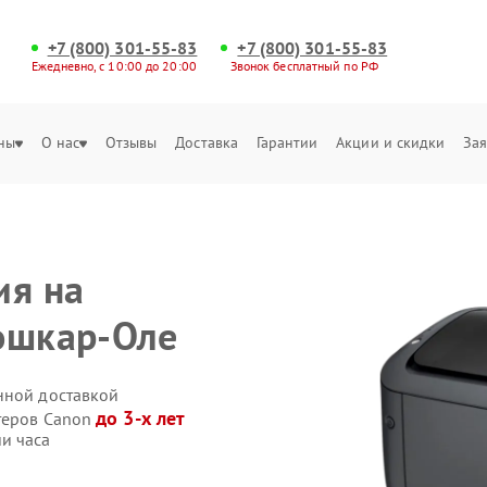
+7 (800) 301-55-83
+7 (800) 301-55-83
Ежедневно, с 10:00 до 20:00
Звонок бесплатный по РФ
ны
О нас
Отзывы
Доставка
Гарантии
Акции и скидки
Зая
ия на
ошкар-Оле
нной доставкой
до 3-х лет
теров Canon
и часа