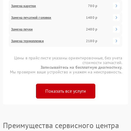
Замена каретки
780 р
Замена печатной головки
1480 р
Замена печки
2480 р
Замена термопленки
2180 р
Цены в прайс-листе указаны ориентировочные, без учета
стоимости запчастей.
Записывайтесь на бесплатную диагностику.
Мы проверим ваше устройство и укажем на неисправность.
Показать все услуги
Преимущества сервисного центра