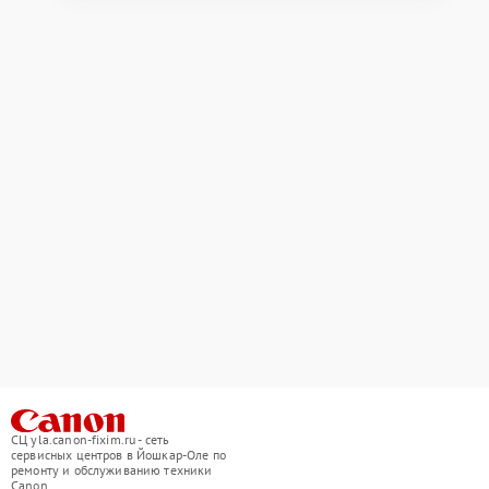
СЦ yla.canon-fixim.ru - сеть
сервисных центров в Йошкар-Оле по
ремонту и обслуживанию техники
Canon