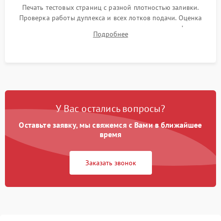
Печать тестовых страниц с разной плотностью заливки.
Проверка работы дуплекса и всех лотков подачи. Оценка
качества запекания тонера и полное отсутствие дефектов
Подробнее
изображения перед выдачей готового устройства.
У Вас остались вопросы?
Оставьте заявку, мы свяжемся с Вами в ближайшее
время
Заказать звонок