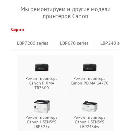
Мы ремонтируем и другие модели
принтеров Canon
Серии
LBP7200 series
LBP670 series
LBP240 series
Ремонт принтера
Ремонт принтера
Canon PIXMA
Canon PIXMA G4770
TR7600
Ремонт принтера
Ремонт принтера
Canon i-SENSYS
Canon i-SENSYS
LBP325x
LBP243dw