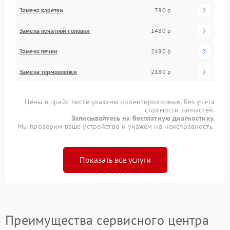
Замена каретки
780 р
Замена печатной головки
1480 р
Замена печки
2480 р
Замена термопленки
2180 р
Цены в прайс-листе указаны ориентировочные, без учета
стоимости запчастей.
Записывайтесь на бесплатную диагностику.
Мы проверим ваше устройство и укажем на неисправность.
Показать все услуги
Преимущества сервисного центра