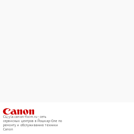
СЦ yla.canon-fixim.ru - сеть
сервисных центров в Йошкар-Оле по
ремонту и обслуживанию техники
Canon