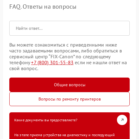
FAQ. Ответы на вопросы
Вы можете ознакомиться с приведенными ниже
часто задаваемыми вопросами, либо обратиться в
сервисный центр “FIX-Canon” по следующему
телефону
+7 (800) 301-55-83
если не нашли ответ на
свой вопрос.
Общие вопросы
Вопросы по ремонту принтеров
Какие документы вы предоставляете?
На этапе приема устройства на диагностику и последующий