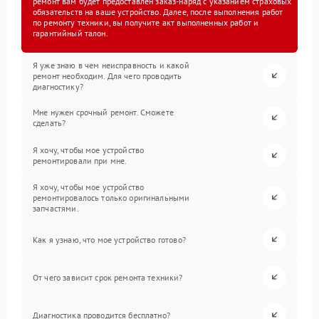
ремонт вам будет предоставлен заказ-наряд с указанием страховых
обязательств на ваше устройство. Далее, после выполнения работ
по ремонту техники, вы получите акт выполненных работ и
гарантийный талон.
Я уже знаю в чем неисправность и какой
ремонт необходим. Для чего проводить
диагностику?
Мне нужен срочный ремонт. Сможете
сделать?
Я хочу, чтобы мое устройство
ремонтировали при мне.
Я хочу, чтобы мое устройство
ремонтировалось только оригинальными
запчастями.
Как я узнаю, что мое устройство готово?
От чего зависит срок ремонта техники?
Диагностика проводится бесплатно?