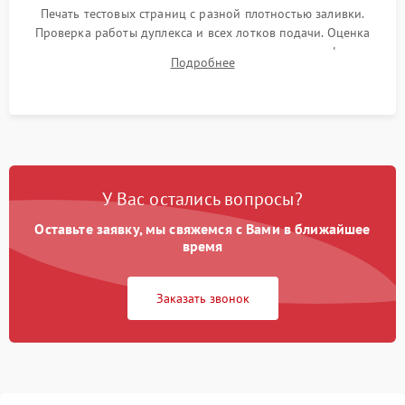
Печать тестовых страниц с разной плотностью заливки.
Проверка работы дуплекса и всех лотков подачи. Оценка
качества запекания тонера и полное отсутствие дефектов
Подробнее
изображения перед выдачей готового устройства.
У Вас остались вопросы?
Оставьте заявку, мы свяжемся с Вами в ближайшее
время
Заказать звонок