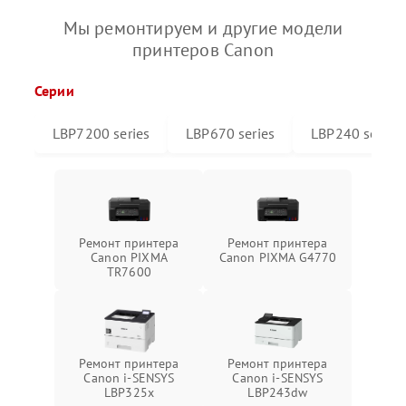
Мы ремонтируем и другие модели
принтеров Canon
Серии
LBP7200 series
LBP670 series
LBP240 series
Ремонт принтера
Ремонт принтера
Canon PIXMA
Canon PIXMA G4770
TR7600
Ремонт принтера
Ремонт принтера
Canon i-SENSYS
Canon i-SENSYS
LBP325x
LBP243dw