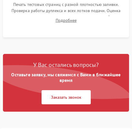
Печать тестовых страниц с разной плотностью заливки.
Проверка работы дуплекса и всех лотков подачи. Оценка
качества запекания тонера и полное отсутствие дефектов
Подробнее
изображения перед выдачей готового устройства.
У Вас остались вопросы?
Оставьте заявку, мы свяжемся с Вами в ближайшее
время
Заказать звонок