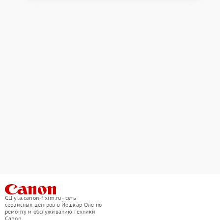
СЦ yla.canon-fixim.ru - сеть
сервисных центров в Йошкар-Оле по
ремонту и обслуживанию техники
Canon