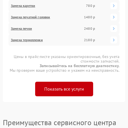
Замена каретки
780 р
Замена печатной головки
1480 р
Замена печки
2480 р
Замена термопленки
2180 р
Цены в прайс-листе указаны ориентировочные, без учета
стоимости запчастей.
Записывайтесь на бесплатную диагностику.
Мы проверим ваше устройство и укажем на неисправность.
Показать все услуги
Преимущества сервисного центра