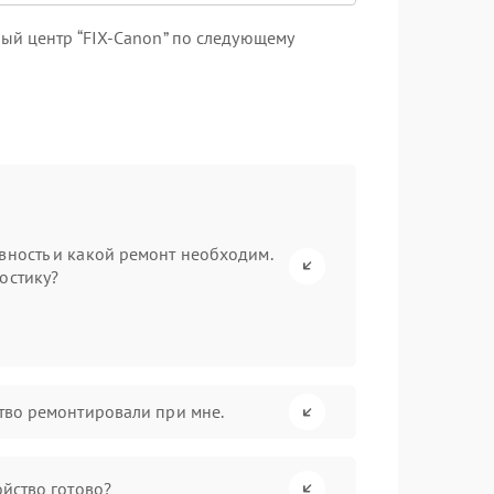
ый центр “FIX-Canon” по следующему
вность и какой ремонт необходим.
остику?
ство ремонтировали при мне.
ойство готово?