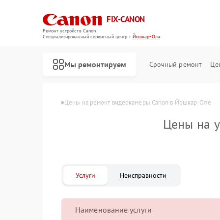
FIX-CANON
Ремонт устройств Canon
Специализированный cервисный центр г.
Йошкар-Ола
Мы ремонтируем
Срочный ремонт
Це
Главная
Цены
Цены на ремонт видеокамеры Canon в Йошкар-Оле
Цены на 
Услуги
Неисправности
Наименование услуги
Ремонт цифровых биноклей Canon