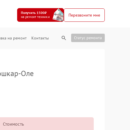
Получить 1500₽
Перезвоните мне
на ремонт техники
Статус ремонта
вка на ремонт
Контакты
ошкар-Оле
Стоимость