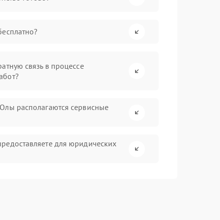
бесплатно?
атную связь в процессе
абот?
-Олы располагаются сервисные
предоставляете для юридических