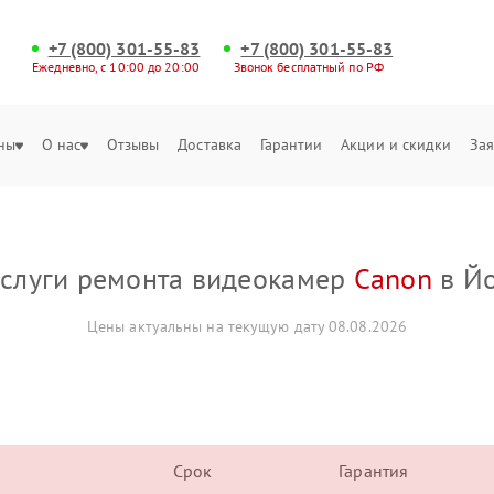
+7 (800) 301-55-83
+7 (800) 301-55-83
Ежедневно, с 10:00 до 20:00
Звонок бесплатный по РФ
ны
О нас
Отзывы
Доставка
Гарантии
Акции и скидки
Зая
услуги ремонта видеокамер
Canon
в Й
Цены актуальны на текущую дату 08.08.2026
Срок
Гарантия