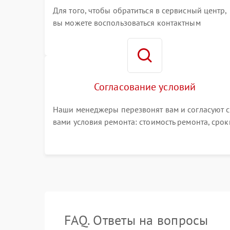
Для того, чтобы обратиться в сервисный центр,
вы можете воспользоваться контактным
телефоном самостоятельно, или оставить свой
номер телефона на сайте
Согласование условий
Наши менеджеры перезвонят вам и согласуют с
вами условия ремонта: стоимость ремонта, срок
выполнения, гарантийные условия
FAQ. Ответы на вопросы