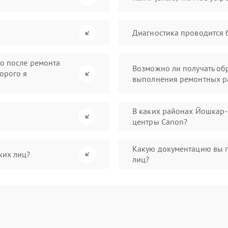
Диагностика проводится 
во после ремонта
Возможно ли получать обр
орого я
выполнения ремонтных р
В каких районах Йошкар
центры Canon?
Какую документацию вы 
ких лиц?
лиц?