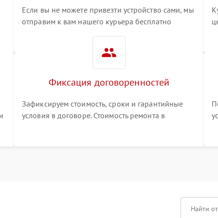
Если вы не можете привезти устройство сами, мы
К
отправим к вам нашего курьера бесплатно
ц
3
Фиксация договоренностей
Зафиксируем стоимость, сроки и гарантийные
П
и
условия в договоре. Стоимость ремонта в
у
процессе меняться не будет
п
т