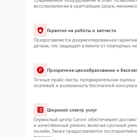
Современное оборудование и опыт позволяют 
восстановление в кратчайшие сроки, минимизи
Гарантия на работы и запчасти
Предоставляется документированная гаранти
детали, что защищает клиента от повторных н
Прозрачное ценообразование и беспла
Точные прайс-листы, предварительная оценка 
платежей и возможность бесплатной консульта
Широкий спектр услуг
Сервисный центр Canon обеспечивает доставку
и качественный ремонт, включая срочный ремо
онлайн. Также предоставляется постгарантий
техники