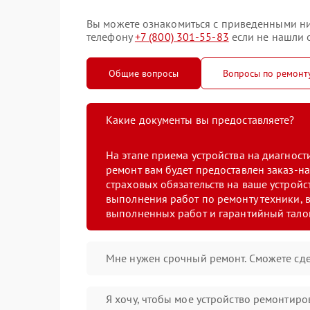
Вы можете ознакомиться с приведенными ни
телефону
+7 (800) 301-55-83
если не нашли о
Общие вопросы
Вопросы по ремонт
Какие документы вы предоставляете?
На этапе приема устройства на диагнос
ремонт вам будет предоставлен заказ-на
страховых обязательств на ваше устройст
выполнения работ по ремонту техники, в
выполненных работ и гарантийный тало
Мне нужен срочный ремонт. Сможете сде
Я хочу, чтобы мое устройство ремонтиро