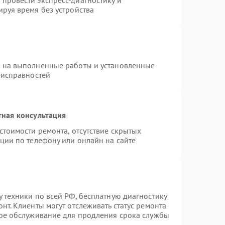
провести экспресс-диагностику и
руя время без устройства
я на выполненные работы и установленные
еисправностей
тная консультация
стоимости ремонта, отсутствие скрытых
ции по телефону или онлайн на сайте
 техники по всей РФ, бесплатную диагностику
нт. Клиенты могут отслеживать статус ремонта
ное обслуживание для продления срока службы