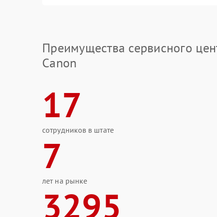
Преимущества сервисного цен
Canon
17
сотрудников в штате
7
лет на рынке
3295