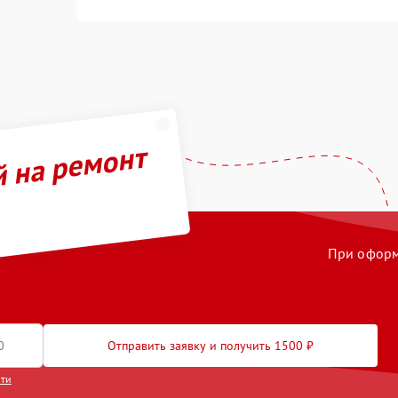
й на ремонт
При оформл
Отправить заявку и получить 1500 ₽
сти