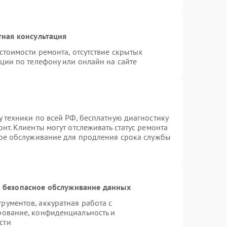
тная консультация
стоимости ремонта, отсутствие скрытых
ции по телефону или онлайн на сайте
 техники по всей РФ, бесплатную диагностику
нт. Клиенты могут отслеживать статус ремонта
ное обслуживание для продления срока службы
 безопасное обслуживание данных
ументов, аккуратная работа с
рование, конфиденциальность и
сти