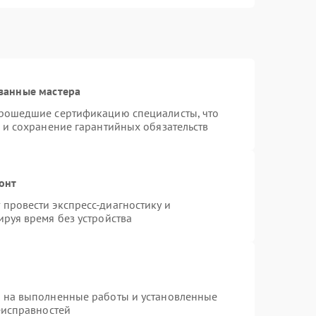
ванные мастера
прошедшие сертификацию специалисты, что
 и сохранение гарантийных обязательств
онт
провести экспресс-диагностику и
руя время без устройства
я на выполненные работы и установленные
еисправностей