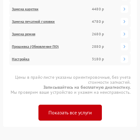
Замена каретки
4480 р
Замена печатной головки
4780 р
Замена ремня
2680 р
Прошивка (Обновление ПО)
2880 р
Настройка
3180 р
Цены в прайс-листе указаны ориентировочные, без учета
стоимости запчастей.
Записывайтесь на бесплатную диагностику.
Мы проверим ваше устройство и укажем на неисправность.
Показать все услуги