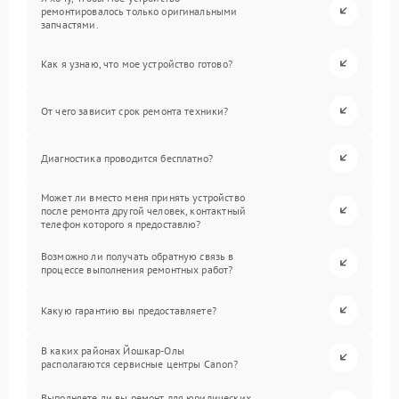
ремонтировалось только оригинальными
запчастями.
Как я узнаю, что мое устройство готово?
От чего зависит срок ремонта техники?
Диагностика проводится бесплатно?
Может ли вместо меня принять устройство
после ремонта другой человек, контактный
телефон которого я предоставлю?
Возможно ли получать обратную связь в
процессе выполнения ремонтных работ?
Какую гарантию вы предоставляете?
В каких районах Йошкар-Олы
располагаются сервисные центры Canon?
Выполняете ли вы ремонт для юридических