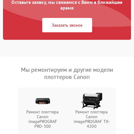
Оставьте заявку, мы свяжемся с Вами в ближайшее
время
Заказать звонок
Мы ремонтируем и другие модели
плоттеров Canon
Ремонт плоттера
Ремонт плоттера
Canon
Canon
imagePROGRAF
imagePROGRAF TX-
PRO-300
4200