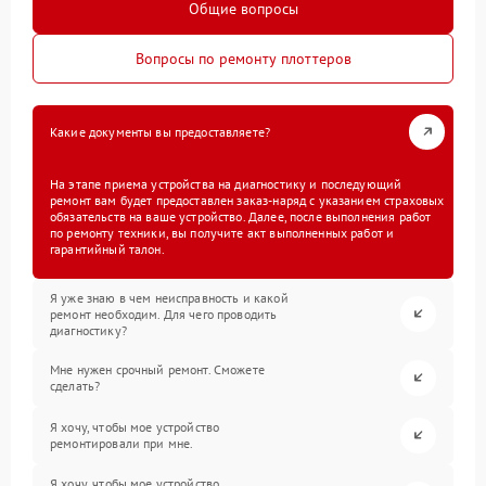
Общие вопросы
Вопросы по ремонту плоттеров
Какие документы вы предоставляете?
На этапе приема устройства на диагностику и последующий
ремонт вам будет предоставлен заказ-наряд с указанием страховых
обязательств на ваше устройство. Далее, после выполнения работ
по ремонту техники, вы получите акт выполненных работ и
гарантийный талон.
Я уже знаю в чем неисправность и какой
ремонт необходим. Для чего проводить
диагностику?
Мне нужен срочный ремонт. Сможете
сделать?
Я хочу, чтобы мое устройство
ремонтировали при мне.
Я хочу, чтобы мое устройство