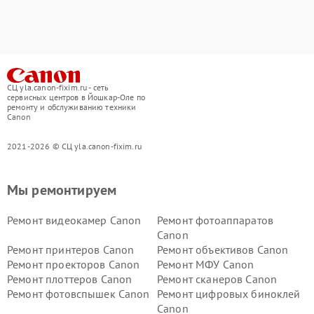
СЦ yla.canon-fixim.ru - сеть
сервисных центров в Йошкар-Оле по
ремонту и обслуживанию техники
Canon
2021-2026 © СЦ yla.canon-fixim.ru
Мы ремонтируем
Ремонт видеокамер Canon
Ремонт фотоаппаратов
Canon
Ремонт принтеров Canon
Ремонт объективов Canon
Ремонт проекторов Canon
Ремонт МФУ Canon
Ремонт плоттеров Canon
Ремонт сканеров Canon
Ремонт фотовспышек Canon
Ремонт цифровых биноклей
Canon