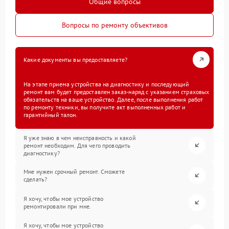
Общие вопросы
Вопросы по ремонту объективов
Какие документы вы предоставляете?
На этапе приема устройства на диагностику и последующий
ремонт вам будет предоставлен заказ-наряд с указанием страховых
обязательств на ваше устройство. Далее, после выполнения работ
по ремонту техники, вы получите акт выполненных работ и
гарантийный талон.
Я уже знаю в чем неисправность и какой
ремонт необходим. Для чего проводить
диагностику?
Мне нужен срочный ремонт. Сможете
сделать?
Я хочу, чтобы мое устройство
ремонтировали при мне.
Я хочу, чтобы мое устройство