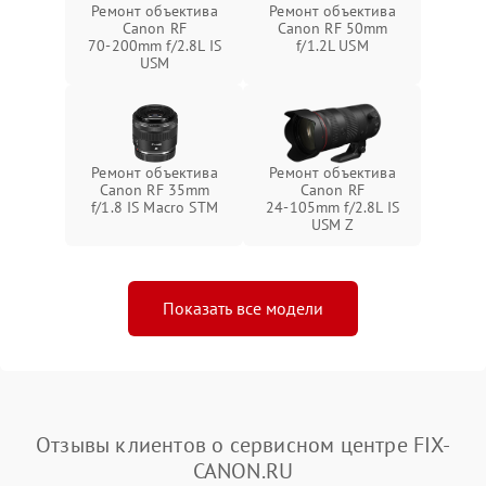
Ремонт объектива
Ремонт объектива
Canon RF
Canon RF 50mm
70‑200mm f/2.8L IS
f/1.2L USM
USM
Ремонт объектива
Ремонт объектива
Canon RF 35mm
Canon RF
f/1.8 IS Macro STM
24‑105mm f/2.8L IS
USM Z
Показать все модели
Отзывы клиентов о сервисном центре FIX-
CANON.RU