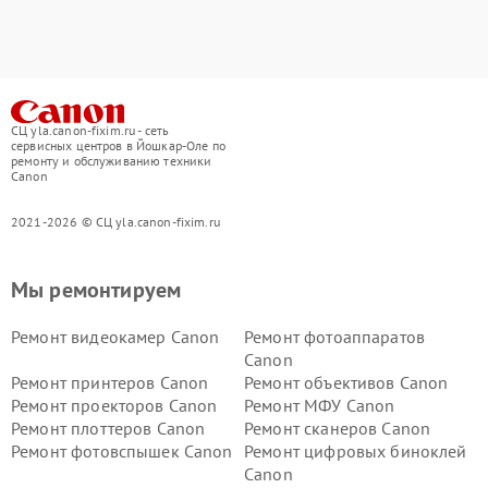
СЦ yla.canon-fixim.ru - сеть
сервисных центров в Йошкар-Оле по
ремонту и обслуживанию техники
Canon
2021-2026 © СЦ yla.canon-fixim.ru
Мы ремонтируем
Ремонт видеокамер Canon
Ремонт фотоаппаратов
Canon
Ремонт принтеров Canon
Ремонт объективов Canon
Ремонт проекторов Canon
Ремонт МФУ Canon
Ремонт плоттеров Canon
Ремонт сканеров Canon
Ремонт фотовспышек Canon
Ремонт цифровых биноклей
Canon