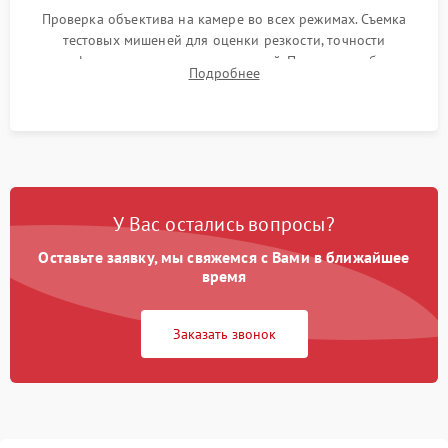
Проверка объектива на камере во всех режимах. Съемка
тестовых мишеней для оценки резкости, точности
автофокуса и отсутствия искажений. Проверка работы
Подробнее
диафрагмы на закрытых значениях и тестирование
оптической стабилизации.
У Вас остались вопросы?
Оставьте заявку, мы свяжемся с Вами в ближайшее
время
Заказать звонок