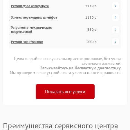
Ремонт узла автофокуса
1130 р
Замена переходных шлейфов
1180 р
Устранение механических
880 р
повреждений
Ремонт электроники
880 р
Цены в прайс-листе указаны ориентировочные, без учета
стоимости запчастей.
Записывайтесь на бесплатную диагностику.
Мы проверим ваше устройство и укажем на неисправность.
Показать все услуги
Преимущества сервисного центра