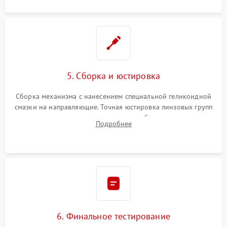
5. Сборка и юстировка
Сборка механизма с нанесением специальной геликоидной
смазки на направляющие. Точная юстировка линзовых групп
программным или механическим способом для устранения
Подробнее
бэк
6. Финальное тестирование