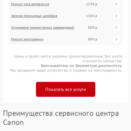
Ремонт узла автофокуса
1130 р
Замена переходных шлейфов
1180 р
Устранение механических повреждений
880 р
Ремонт электроники
880 р
Цены в прайс-листе указаны ориентировочные, без учета
стоимости запчастей.
Записывайтесь на бесплатную диагностику.
Мы проверим ваше устройство и укажем на неисправность.
Показать все услуги
Преимущества сервисного центра
Canon