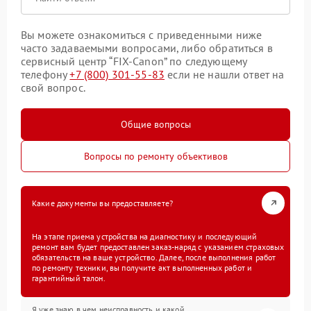
Вы можете ознакомиться с приведенными ниже
часто задаваемыми вопросами, либо обратиться в
сервисный центр “FIX-Canon” по следующему
телефону
+7 (800) 301-55-83
если не нашли ответ на
свой вопрос.
Общие вопросы
Вопросы по ремонту объективов
Какие документы вы предоставляете?
На этапе приема устройства на диагностику и последующий
ремонт вам будет предоставлен заказ-наряд с указанием страховых
обязательств на ваше устройство. Далее, после выполнения работ
по ремонту техники, вы получите акт выполненных работ и
гарантийный талон.
Я уже знаю в чем неисправность и какой