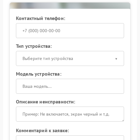
требуется стабильный результат в репортаже,
портрете и предметной съемке.
Контактный телефон:
В компании FIX-CANON устранение такой
неисправности выполняется с учетом конструкции
конкретной модели, что позволяет вернуть
объективу точную и предсказуемую работу
Тип устройства:
автофокуса.
Выберите тип устройства
Модель устройства:
Описание неисправности:
Комментарий к заявке: