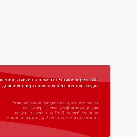
ении заявки на ремонт техники через сайт,
действует персональная бессрочная скидка
*Условия акции предполагают, что отправляя
заявку через текущую форму акции, вы
получаете купон на 1500 рублей. Купоном
можно оплатить до 25% от стоимости ремонта