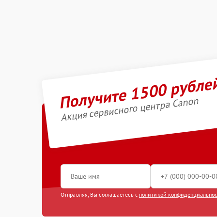
Получите 1500 рубле
Акция сервисного центра Canon
Отправляя, Вы соглашаетесь с
политикой конфиденциально