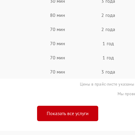
30 мин
3 года
80 мин
2 года
70 мин
2 года
70 мин
1 год
70 мин
1 год
70 мин
3 года
Цены в прайс-листе указаны
Мы прове
Показать все услуги