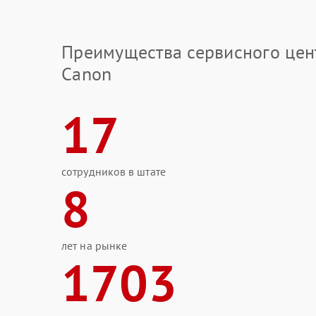
Преимущества сервисного цен
Canon
17
сотрудников в штате
8
лет на рынке
1703