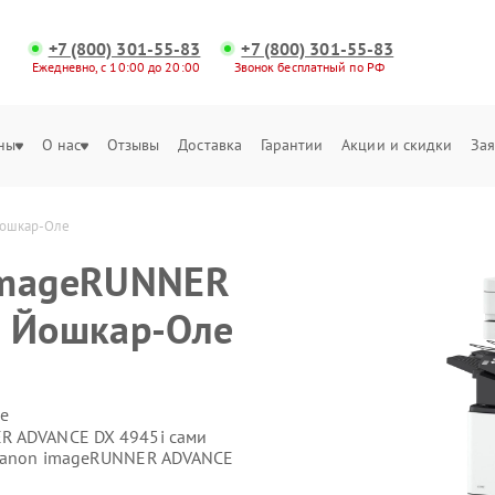
+7 (800) 301-55-83
+7 (800) 301-55-83
Ежедневно, с 10:00 до 20:00
Звонок бесплатный по РФ
ны
О нас
Отзывы
Доставка
Гарантии
Акции и скидки
Зая
Йошкар-Оле
imageRUNNER
в Йошкар-Оле
е
R ADVANCE DX 4945i сами
 Canon imageRUNNER ADVANCE