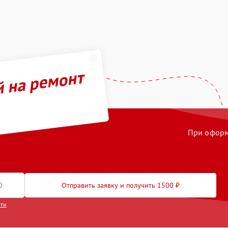
й на ремонт
При оформл
Отправить заявку и получить 1500 ₽
сти