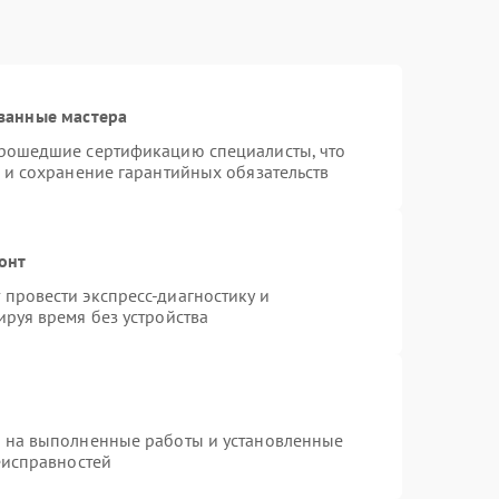
ванные мастера
прошедшие сертификацию специалисты, что
 и сохранение гарантийных обязательств
онт
провести экспресс-диагностику и
руя время без устройства
я на выполненные работы и установленные
еисправностей