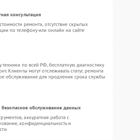
тная консультация
стоимости ремонта, отсутствие скрытых
ции по телефону или онлайн на сайте
 техники по всей РФ, бесплатную диагностику
нт. Клиенты могут отслеживать статус ремонта
ное обслуживание для продления срока службы
 безопасное обслуживание данных
ументов, аккуратная работа с
рование, конфиденциальность и
сти