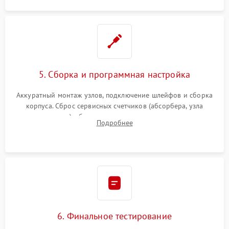
5. Сборка и программная настройка
Аккуратный монтаж узлов, подключение шлейфов и сборка
корпуса. Сброс сервисных счетчиков (абсорбера, узла
закрепления), обновление прошивки и программная
Подробнее
калибровка цветопередачи и позиционирования сканера.
6. Финальное тестирование