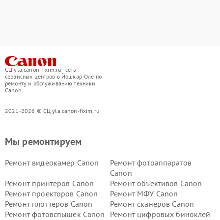
СЦ yla.canon-fixim.ru - сеть
сервисных центров в Йошкар-Оле по
ремонту и обслуживанию техники
Canon
2021-2026 © СЦ yla.canon-fixim.ru
Мы ремонтируем
Ремонт видеокамер Canon
Ремонт фотоаппаратов
Canon
Ремонт принтеров Canon
Ремонт объективов Canon
Ремонт проекторов Canon
Ремонт МФУ Canon
Ремонт плоттеров Canon
Ремонт сканеров Canon
Ремонт фотовспышек Canon
Ремонт цифровых биноклей