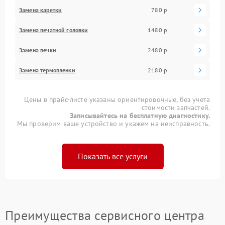
Замена каретки
780 р
Замена печатной головки
1480 р
Замена печки
2480 р
Замена термопленки
2180 р
Цены в прайс-листе указаны ориентировочные, без учета
стоимости запчастей.
Записывайтесь на бесплатную диагностику.
Мы проверим ваше устройство и укажем на неисправность.
Показать все услуги
Преимущества сервисного центра