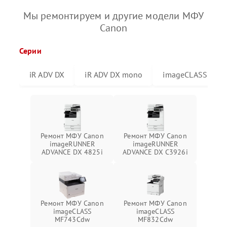
Мы ремонтируем и другие модели МФУ
Canon
Серии
iR ADV DX
iR ADV DX mono
imageCLASS
Ремонт МФУ Canon
Ремонт МФУ Canon
imageRUNNER
imageRUNNER
ADVANCE DX 4825i
ADVANCE DX C3926i
Ремонт МФУ Canon
Ремонт МФУ Canon
imageCLASS
imageCLASS
MF743Cdw
MF832Cdw