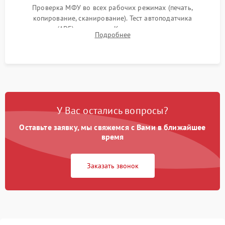
Проверка МФУ во всех рабочих режимах (печать,
копирование, сканирование). Тест автоподатчика
документов (ADF) и дуплекса. Контроль качества отпечатка
Подробнее
на отсутствие серого фона, полос и надежность запекания
тонера.
У Вас остались вопросы?
Оставьте заявку, мы свяжемся с Вами в ближайшее
время
Заказать звонок