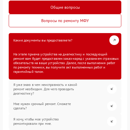
Общие вопросы
Вопросы по ремонту МФУ
Какие документы вы предоставляете?
На этапе приема устройства на диагностику и последующий
ремонт вам будет предоставлен заказ-наряд с указанием страховых
обязательств на ваше устройство. Далее, после выполнения работ
по ремонту техники, вы получите акт выполненных работ и
гарантийный талон.
Я уже знаю в чем неисправность и какой
ремонт необходим. Для чего проводить
диагностику?
Мне нужен срочный ремонт. Сможете
сделать?
Я хочу, чтобы мое устройство
ремонтировали при мне.