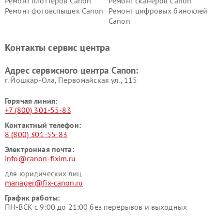
Ремонт плоттеров Canon
Ремонт сканеров Canon
Ремонт фотовспышек Canon
Ремонт цифровых биноклей
Canon
Контакты сервис центра
Адрес сервисного центра Canon:
г. Йошкар-Ола, Первомайская ул., 115
Горячая линия:
+7 (800) 301-55-83
Контактный телефон:
8 (800) 301-55-83
Электронная почта:
info@canon-fixim.ru
для юридических лиц
manager@fix-canon.ru
График работы:
ПН-ВСК с 9:00 до 21:00 без перерывов и выходных