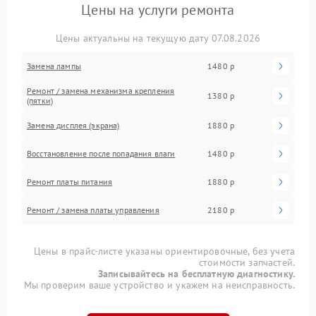
Цены на услуги ремонта
Цены актуальны на текущую дату 07.08.2026
Замена лампы
1480 р
Ремонт / замена механизма крепления
1380 р
(пятки)
Замена дисплея (экрана)
1880 р
Восстановление после попадания влаги
1480 р
Ремонт платы питания
1880 р
Ремонт / замена платы управления
2180 р
Цены в прайс-листе указаны ориентировочные, без учета
стоимости запчастей.
Записывайтесь на бесплатную диагностику.
Мы проверим ваше устройство и укажем на неисправность.