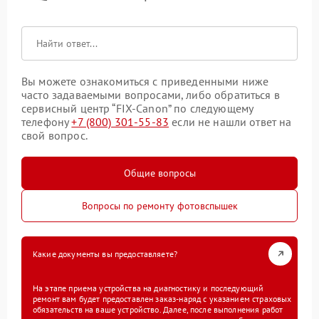
Вы можете ознакомиться с приведенными ниже
часто задаваемыми вопросами, либо обратиться в
сервисный центр “FIX-Canon” по следующему
телефону
+7 (800) 301-55-83
если не нашли ответ на
свой вопрос.
Общие вопросы
Вопросы по ремонту фотовспышек
Какие документы вы предоставляете?
На этапе приема устройства на диагностику и последующий
ремонт вам будет предоставлен заказ-наряд с указанием страховых
обязательств на ваше устройство. Далее, после выполнения работ