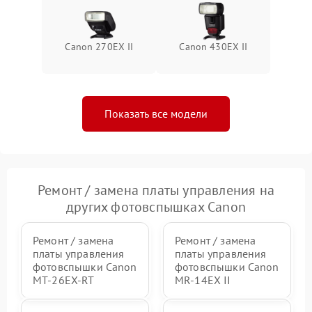
Canon 270EX II
Canon 430EX II
Показать все модели
Ремонт / замена платы управления на
других фотовспышках Canon
Ремонт / замена
Ремонт / замена
платы управления
платы управления
фотовспышки Canon
фотовспышки Canon
MT-26EX-RT
MR-14EX II