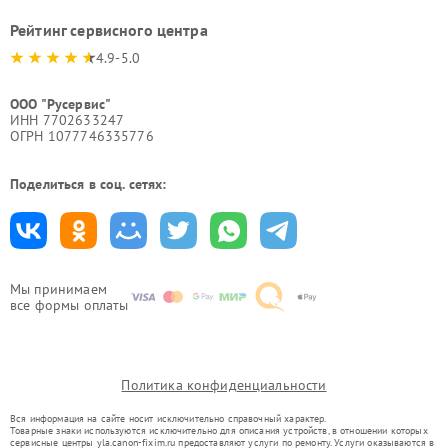
Рейтинг сервисного центра
4.9-5.0
ООО "Русервис"
ИНН 7702633247
ОГРН 1077746335776
Поделиться в соц. сетях:
Мы принимаем
все формы оплаты
Политика конфиденциальности
Вся информация на сайте носит исключительно справочный характер.
Товарные знаки используются исключительно для описания устройств, в отношении которых
сервисные центры yla.canon-fixim.ru предоставляют услуги по ремонту. Услуги оказываются в