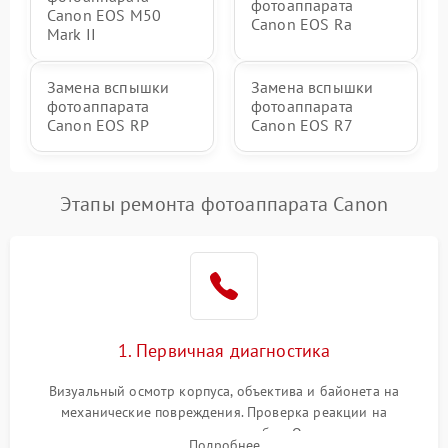
фотоаппарата
Canon EOS M50
Canon EOS Ra
Mark II
Замена вспышки
Замена вспышки
фотоаппарата
фотоаппарата
Canon EOS RP
Canon EOS R7
Этапы ремонта фотоаппарата Canon
1. Первичная диагностика
Визуальный осмотр корпуса, объектива и байонета на
механические повреждения. Проверка реакции на
включение, считывание кодов ошибок. Оценка состояния
Подробнее