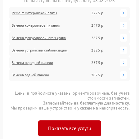
Цены актуальны на текущую дату 08.08.2026
Ремонт материнской платы
3275 р
Замена контроллера питания
2475 р
Замена фокусировочного экрана
2675 р
Замена устройства стабилизации
2825 р
Замена передней панели
2675 р
Замена задней панели
2075 р
Цены в прайс-листе указаны ориентировочные, без учета
стоимости запчастей.
Записывайтесь на бесплатную диагностику.
Мы проверим ваше устройство и укажем на неисправность.
Показать все услуги