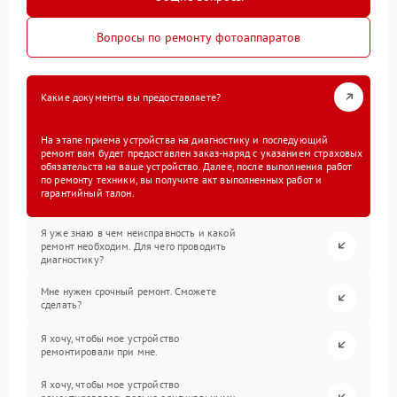
Вопросы по ремонту фотоаппаратов
Какие документы вы предоставляете?
На этапе приема устройства на диагностику и последующий
ремонт вам будет предоставлен заказ-наряд с указанием страховых
обязательств на ваше устройство. Далее, после выполнения работ
по ремонту техники, вы получите акт выполненных работ и
гарантийный талон.
Я уже знаю в чем неисправность и какой
ремонт необходим. Для чего проводить
диагностику?
Мне нужен срочный ремонт. Сможете
сделать?
Я хочу, чтобы мое устройство
ремонтировали при мне.
Я хочу, чтобы мое устройство