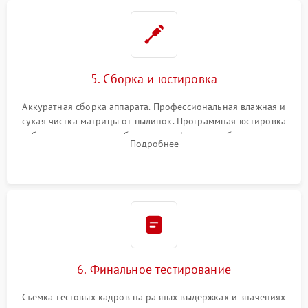
5. Сборка и юстировка
Аккуратная сборка аппарата. Профессиональная влажная и
сухая чистка матрицы от пылинок. Программная юстировка
рабочего отрезка, калибровка автофокуса, стабилизатора и
Подробнее
экспозамера с помощью сервисного ПО.
6. Финальное тестирование
Съемка тестовых кадров на разных выдержках и значениях