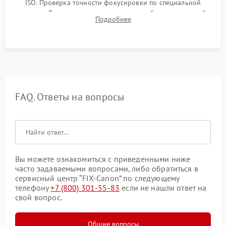
ISO. Проверка точности фокусировки по специальной
мишени. Тест записи на карту памяти, работы встроенной
Подробнее
вспышки, микрофона и всех кнопок управления.
FAQ. Ответы на вопросы
Вы можете ознакомиться с приведенными ниже
часто задаваемыми вопросами, либо обратиться в
сервисный центр “FIX-Canon” по следующему
телефону
+7 (800) 301-55-83
если не нашли ответ на
свой вопрос.
Общие вопросы