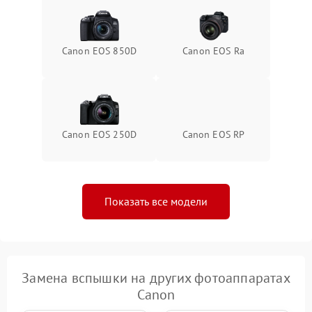
Canon EOS 850D
Canon EOS Ra
Canon EOS 250D
Canon EOS RP
Показать все модели
Замена вспышки на других фотоаппаратах
Canon