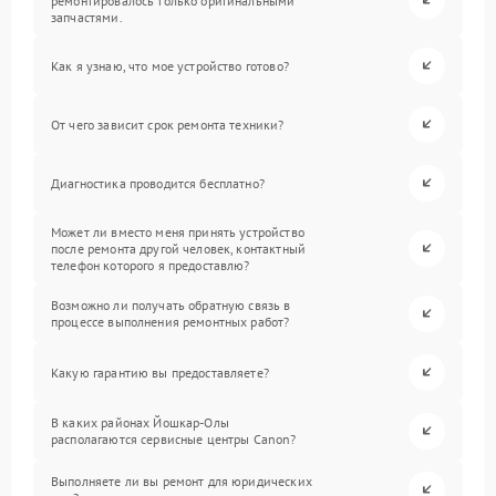
ремонтировалось только оригинальными
запчастями.
Как я узнаю, что мое устройство готово?
От чего зависит срок ремонта техники?
Диагностика проводится бесплатно?
Может ли вместо меня принять устройство
после ремонта другой человек, контактный
телефон которого я предоставлю?
Возможно ли получать обратную связь в
процессе выполнения ремонтных работ?
Какую гарантию вы предоставляете?
В каких районах Йошкар-Олы
располагаются сервисные центры Canon?
Выполняете ли вы ремонт для юридических