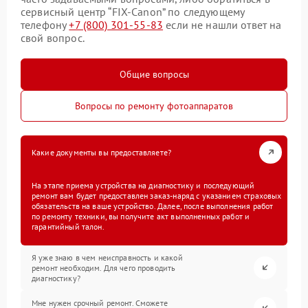
сервисный центр “FIX-Canon” по следующему
телефону
+7 (800) 301-55-83
если не нашли ответ на
свой вопрос.
Общие вопросы
Вопросы по ремонту фотоаппаратов
Какие документы вы предоставляете?
На этапе приема устройства на диагностику и последующий
ремонт вам будет предоставлен заказ-наряд с указанием страховых
обязательств на ваше устройство. Далее, после выполнения работ
по ремонту техники, вы получите акт выполненных работ и
гарантийный талон.
Я уже знаю в чем неисправность и какой
ремонт необходим. Для чего проводить
диагностику?
Мне нужен срочный ремонт. Сможете