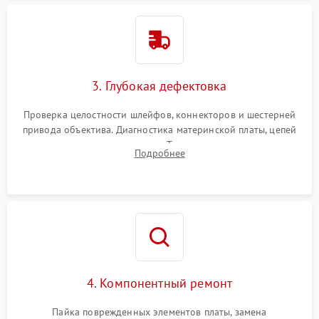
3. Глубокая дефектовка
Проверка целостности шлейфов, коннекторов и шестерней
привода объектива. Диагностика материнской платы, цепей
питания и картоприемника. Тестирование механизма
Подробнее
затвора и блока внутрикамерной стабилизации.
4. Компонентный ремонт
Пайка поврежденных элементов платы, замена