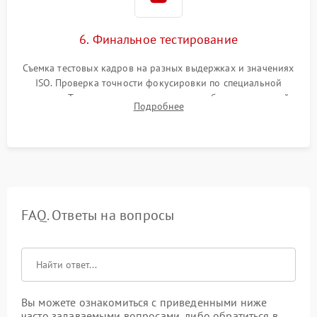
6. Финальное тестирование
Съемка тестовых кадров на разных выдержках и значениях
ISO. Проверка точности фокусировки по специальной
мишени. Тест записи на карту памяти, работы встроенной
Подробнее
вспышки, микрофона и всех кнопок управления.
FAQ. Ответы на вопросы
Вы можете ознакомиться с приведенными ниже
часто задаваемыми вопросами, либо обратиться в