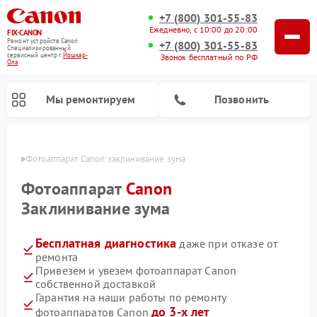
+7 (800) 301-55-83
Ежедневно, с 10:00 до 20:00
FIX-CANON
Ремонт устройств Canon
+7 (800) 301-55-83
Специализированный
cервисный центр г.
Йошкар-
Звонок бесплатный по РФ
Ола
Мы ремонтируем
Позвонить
р-Оле
Фотоаппарат Canon заклинивание зума
Фотоаппарат
Canon
Заклинивание зума
Бесплатная диагностика
даже при отказе от
ремонта
Привезем и увезем фотоаппарат Canon
собственной доставкой
Ремонт цифровых биноклей Canon
Гарантия на наши работы по ремонту
до 3-х лет
фотоаппаратов Canon