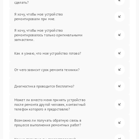
сделать?
Я хочу, чтобы мое устройство
ремонтировали при мне.
Я хочу, чтобы мое устройство
ремонтировалось только оригинальными
запчастями.
Как я узнаю, что мое устройство готово?
От чего зависит срок ремонта техники?
Диагностика проводится бесплатно?
Может ли вместо меня принять устройство
после ремонта другой человек, контактный
телефон которого я предоставлю?
Возможно ли получать обратную связь в
процессе выполнения ремонтных работ?