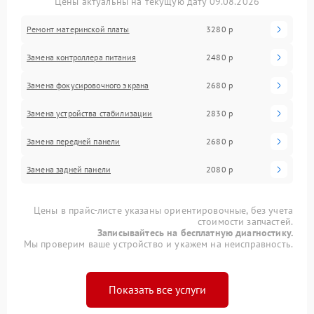
Цены актуальны на текущую дату 09.08.2026
Ремонт материнской платы
3280 р
Замена контроллера питания
2480 р
Замена фокусировочного экрана
2680 р
Замена устройства стабилизации
2830 р
Замена передней панели
2680 р
Замена задней панели
2080 р
Цены в прайс-листе указаны ориентировочные, без учета
стоимости запчастей.
Записывайтесь на бесплатную диагностику.
Мы проверим ваше устройство и укажем на неисправность.
Показать все услуги