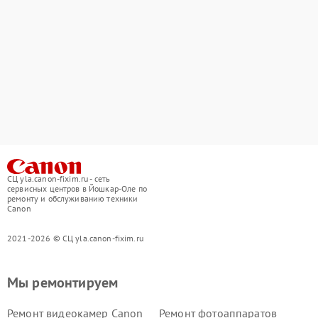
СЦ yla.canon-fixim.ru - сеть
сервисных центров в Йошкар-Оле по
ремонту и обслуживанию техники
Canon
2021-2026 © СЦ yla.canon-fixim.ru
Мы ремонтируем
Ремонт видеокамер Canon
Ремонт фотоаппаратов