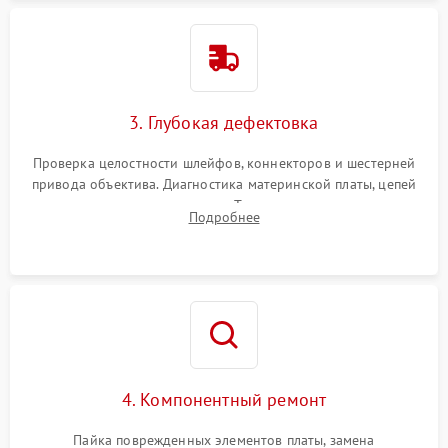
3. Глубокая дефектовка
Проверка целостности шлейфов, коннекторов и шестерней
привода объектива. Диагностика материнской платы, цепей
питания и картоприемника. Тестирование механизма
Подробнее
затвора и блока внутрикамерной стабилизации.
4. Компонентный ремонт
Пайка поврежденных элементов платы, замена