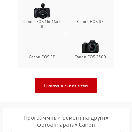
Canon EOS M6 Mark
Canon EOS R7
II
Canon EOS RP
Canon EOS 250D
Показать все модели
Программный ремонт на других
фотоаппаратах Canon