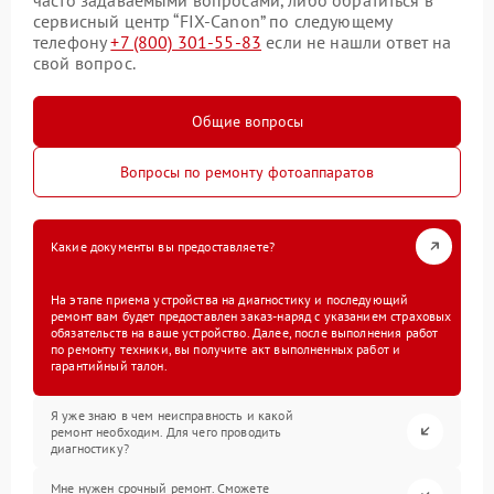
сервисный центр “FIX-Canon” по следующему
телефону
+7 (800) 301-55-83
если не нашли ответ на
свой вопрос.
Общие вопросы
Вопросы по ремонту фотоаппаратов
Какие документы вы предоставляете?
На этапе приема устройства на диагностику и последующий
ремонт вам будет предоставлен заказ-наряд с указанием страховых
обязательств на ваше устройство. Далее, после выполнения работ
по ремонту техники, вы получите акт выполненных работ и
гарантийный талон.
Я уже знаю в чем неисправность и какой
ремонт необходим. Для чего проводить
диагностику?
Мне нужен срочный ремонт. Сможете