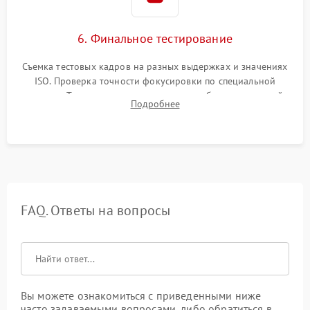
6. Финальное тестирование
Съемка тестовых кадров на разных выдержках и значениях
ISO. Проверка точности фокусировки по специальной
мишени. Тест записи на карту памяти, работы встроенной
Подробнее
вспышки, микрофона и всех кнопок управления.
FAQ. Ответы на вопросы
Вы можете ознакомиться с приведенными ниже
часто задаваемыми вопросами, либо обратиться в