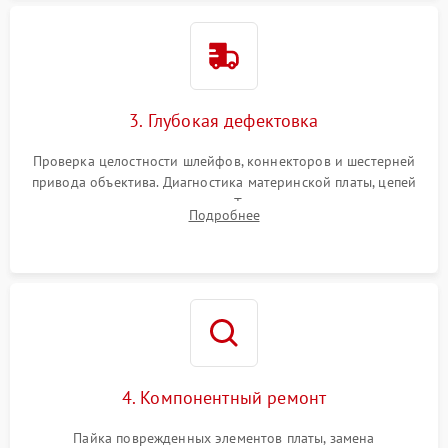
3. Глубокая дефектовка
Проверка целостности шлейфов, коннекторов и шестерней
привода объектива. Диагностика материнской платы, цепей
питания и картоприемника. Тестирование механизма
Подробнее
затвора и блока внутрикамерной стабилизации.
4. Компонентный ремонт
Пайка поврежденных элементов платы, замена