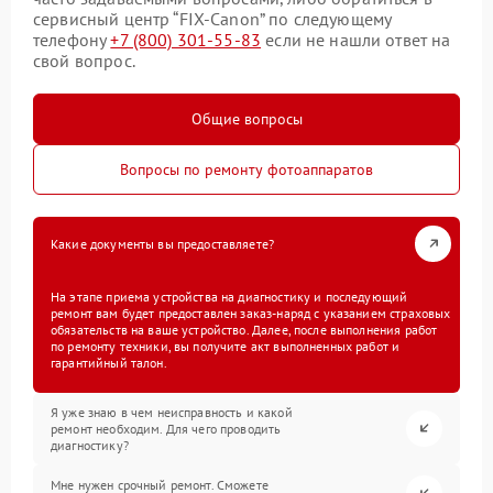
сервисный центр “FIX-Canon” по следующему
телефону
+7 (800) 301-55-83
если не нашли ответ на
свой вопрос.
Общие вопросы
Вопросы по ремонту фотоаппаратов
Какие документы вы предоставляете?
На этапе приема устройства на диагностику и последующий
ремонт вам будет предоставлен заказ-наряд с указанием страховых
обязательств на ваше устройство. Далее, после выполнения работ
по ремонту техники, вы получите акт выполненных работ и
гарантийный талон.
Я уже знаю в чем неисправность и какой
ремонт необходим. Для чего проводить
диагностику?
Мне нужен срочный ремонт. Сможете