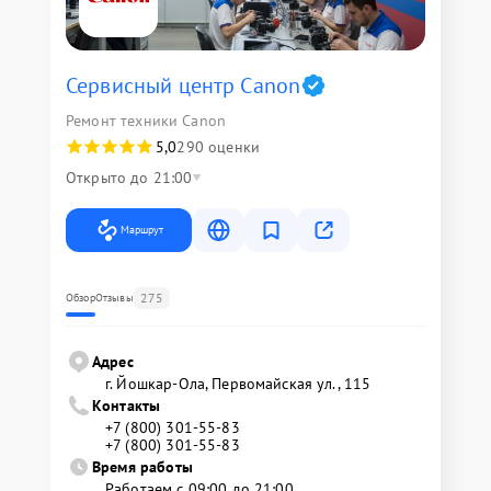
Сервисный центр Canon
Ремонт техники Canon
5,0
290 оценки
Открыто до 21:00
Маршрут
275
Обзор
Отзывы
Адрес
г. Йошкар-Ола, Первомайская ул., 115
Контакты
+7 (800) 301-55-83
+7 (800) 301-55-83
Время работы
Работаем с 09:00 до 21:00