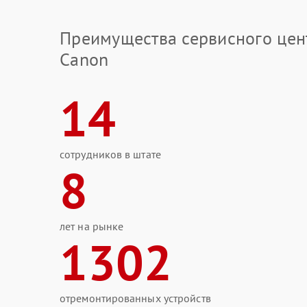
Преимущества сервисного цен
Canon
14
сотрудников в штате
8
лет на рынке
1302
отремонтированных устройств