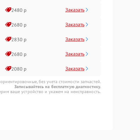
Заказать
2480 р
Заказать
2680 р
Заказать
2830 р
Заказать
2680 р
Заказать
2080 р
 ориентировочные, без учета стоимости запчастей.
Записывайтесь на бесплатную диагностику.
рим ваше устройство и укажем на неисправность.