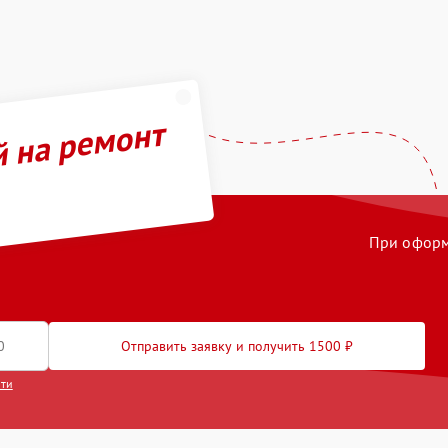
й на ремонт
При оформл
Отправить заявку и получить 1500 ₽
сти