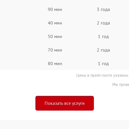
90 мин
3 года
40 мин
2 года
50 мин
1 год
70 мин
2 года
80 мин
1 год
Цены в прайс-листе указаны
Мы прове
Показать все услуги