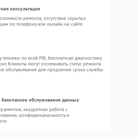
тная консультация
стоимости ремонта, отсутствие скрытых
ции по телефону или онлайн на сайте
 техники по всей РФ, бесплатную диагностику
нт. Клиенты могут отслеживать статус ремонта
ное обслуживание для продления срока службы
 безопасное обслуживание данных
ументов, аккуратная работа с
рование, конфиденциальность и
сти