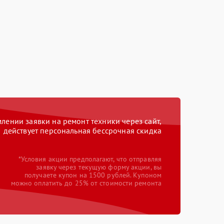
ении заявки на ремонт техники через сайт,
действует персональная бессрочная скидка
*Условия акции предполагают, что отправляя
заявку через текущую форму акции, вы
получаете купон на 1500 рублей. Купоном
можно оплатить до 25% от стоимости ремонта