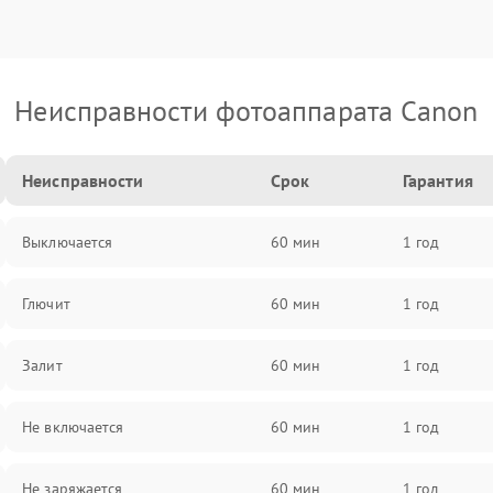
Неисправности фотоаппарата Canon
Неисправности
Срок
Гарантия
Выключается
60 мин
1 год
Глючит
60 мин
1 год
Залит
60 мин
1 год
Не включается
60 мин
1 год
Не заряжается
60 мин
1 год