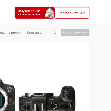
Получить 1500₽
Перезвоните мне
на ремонт техники
Статус ремонта
вка на ремонт
Контакты