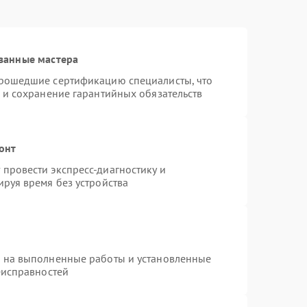
ванные мастера
прошедшие сертификацию специалисты, что
 и сохранение гарантийных обязательств
онт
провести экспресс-диагностику и
руя время без устройства
я на выполненные работы и установленные
еисправностей