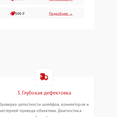
500 ₽
Подробнее →
400 ₽
Подробнее →
800 ₽
Подробнее →
3. Глубокая дефектовка
Проверка целостности шлейфов, коннекторов и
шестерней привода объектива. Диагностика
материнской платы, цепей питания и