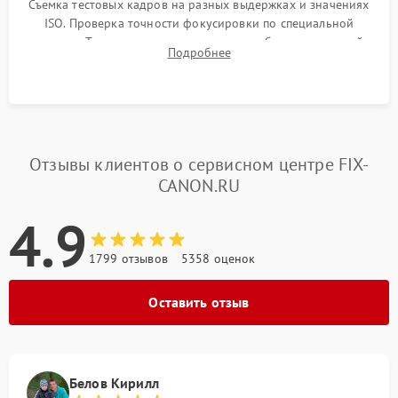
Съемка тестовых кадров на разных выдержках и значениях
ISO. Проверка точности фокусировки по специальной
мишени. Тест записи на карту памяти, работы встроенной
Подробнее
вспышки, микрофона и всех кнопок управления.
Отзывы клиентов о сервисном центре FIX-
CANON.RU
4.9
1799 отзывов
5358 оценок
Оставить отзыв
Белов Кирилл