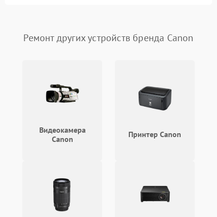
Сломана матрица
800 ₽
Подробнее →
Ремонт других устройств бренда Canon
Видеокамера
Принтер Canon
Canon