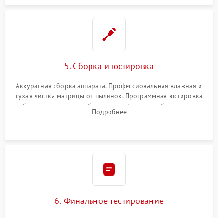
5. Сборка и юстировка
Аккуратная сборка аппарата. Профессиональная влажная и
сухая чистка матрицы от пылинок. Программная юстировка
рабочего отрезка, калибровка автофокуса, стабилизатора и
Подробнее
экспозамера с помощью сервисного ПО.
6. Финальное тестирование