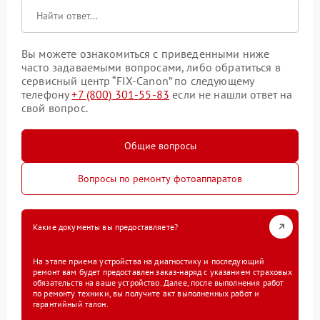
Вы можете ознакомиться с приведенными ниже
часто задаваемыми вопросами, либо обратиться в
сервисный центр “FIX-Canon” по следующему
телефону
+7 (800) 301-55-83
если не нашли ответ на
свой вопрос.
Общие вопросы
Вопросы по ремонту фотоаппаратов
Какие документы вы предоставляете?
На этапе приема устройства на диагностику и последующий
ремонт вам будет предоставлен заказ-наряд с указанием страховых
обязательств на ваше устройство. Далее, после выполнения работ
по ремонту техники, вы получите акт выполненных работ и
гарантийный талон.