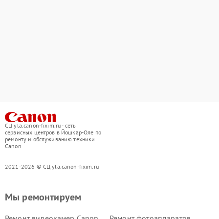
СЦ yla.canon-fixim.ru - сеть
сервисных центров в Йошкар-Оле по
ремонту и обслуживанию техники
Canon
2021-2026 © СЦ yla.canon-fixim.ru
Мы ремонтируем
Ремонт видеокамер Canon
Ремонт фотоаппаратов